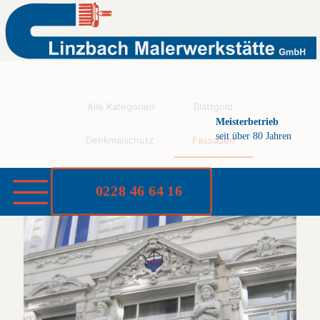
Fassadengestaltung vom Malermeister aus Bonn
Alle Kategorien
Blattgold
Meisterbetrieb
seit über 80 Jahren
Denkmalschutz
Fassaden
Stuckarbeiten
0228 46 64 16