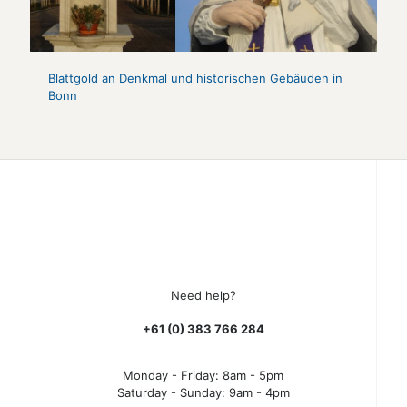
Blattgold an Denkmal und historischen Gebäuden in
Bonn
Need help?
+61 (0) 383 766 284
Monday - Friday: 8am - 5pm
Saturday - Sunday: 9am - 4pm