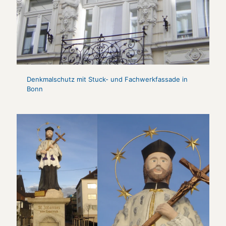
Denkmalschutz mit Stuck- und Fachwerkfassade in
Bonn