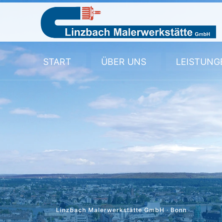
START
ÜBER UNS
LEISTUNG
Linzbach Malerwerkstätte GmbH · Bonn