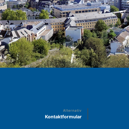
Alternativ
Kontaktformular