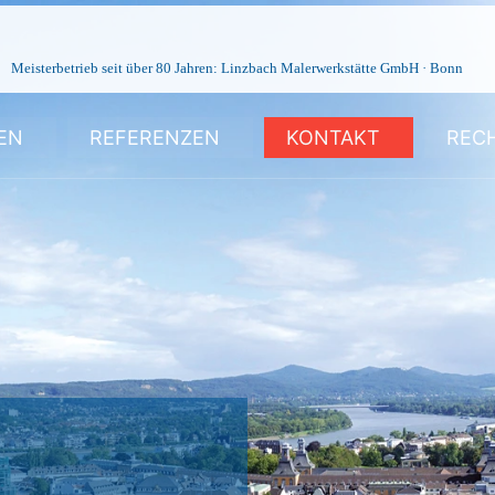
Meisterbetrieb seit über 80 Jahren: Linzbach Malerwerkstätte GmbH · Bonn
EN
REFERENZEN
KONTAKT
REC