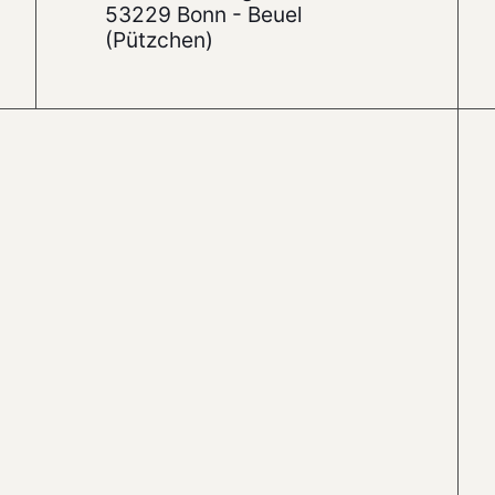
53229 Bonn - Beuel
(Pützchen)