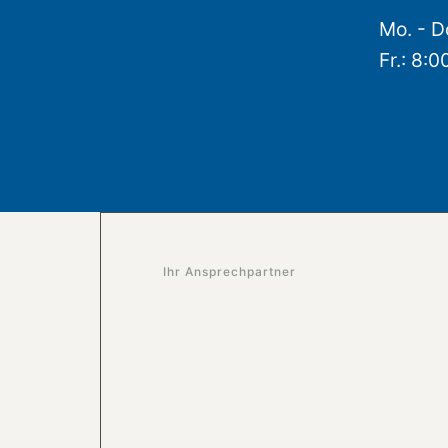
Mo. - D
Fr.: 8:0
Ihr Ansprechpartner