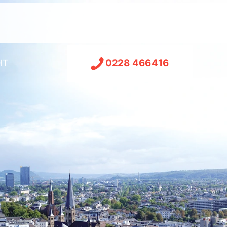
0228 466416
HT