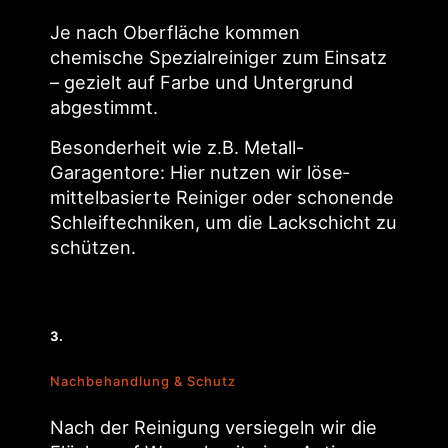
Je nach Oberfläche kommen
chemische Spezial­reiniger zum Einsatz
– gezielt auf Farbe und Unter­grund
abgestimmt.
Besonderheit wie z.B. Metall-
Garagentore: Hier nutzen wir löse­
mittel­basierte Reiniger oder schonende
Schleif­techniken, um die Lack­schicht zu
schützen.
3.
Nachbehandlung & Schutz
Nach der Reinigung versiegeln wir die