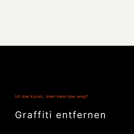
Ist das Kunst, oder kann das weg?
Graffiti entfernen