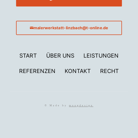
malerwerkstatt-linzbach@t-online.de
START
ÜBER UNS
LEISTUNGEN
REFERENZEN
KONTAKT
RECHT
© Made by
moogdesign