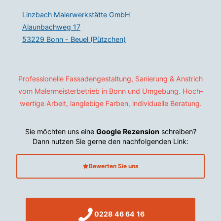
Linzbach Malerwerkstätte GmbH
Alaunbachweg 17
53229 Bonn - Beuel (Pützchen)
Professionelle Fassaden­gestaltung, Sanierung & Anstrich
vom Maler­meister­betrieb in Bonn und Um­gebung. Hoch­
wertige Arbeit, langlebige Farben, indi­viduelle Beratung.
Sie möchten uns eine
Google Rezension
schreiben?
Dann nutzen Sie gerne den nachfolgenden Link:
Bewerten Sie uns
0228 46 64 16