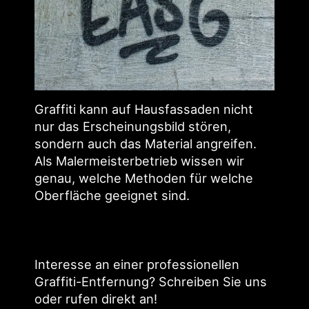
Graffiti kann auf Haus­fassaden nicht
nur das Er­scheinungs­bild stören,
sondern auch das Material an­greifen.
Als Maler­meister­betrieb wissen wir
genau, welche Methoden für welche
Ober­fläche ge­eignet sind.
Interesse an einer pro­fessio­nellen
Graffiti-Entfernung? Schreiben Sie uns
oder rufen direkt an!