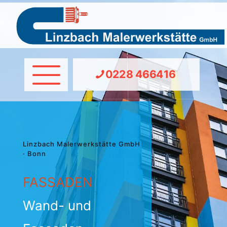
0228 466416
Linzbach Malerwerkstätte GmbH
· Bonn
FASSADEN
Wand- und